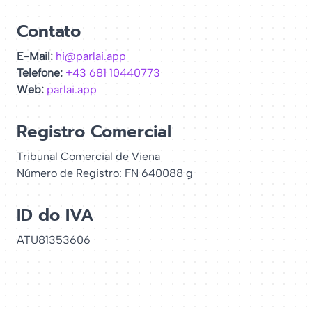
Contato
E-Mail:
hi@parlai.app
Telefone:
+43 681 10440773
Web:
parlai.app
Registro Comercial
Tribunal Comercial de Viena
Número de Registro: FN 640088 g
ID do IVA
ATU81353606