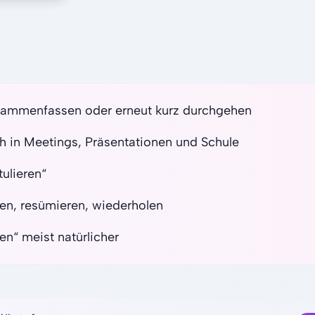
usammenfassen oder erneut kurz durchgehen
ch in Meetings, Präsentationen und Schule
tulieren“
n, resümieren, wiederholen
n“ meist natürlicher