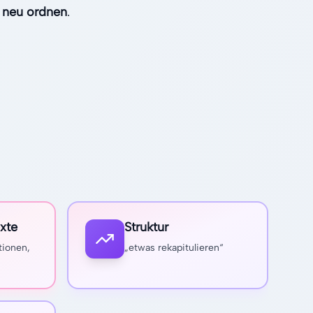
 neu ordnen
.
xte
Struktur
tionen,
„etwas rekapitulieren“