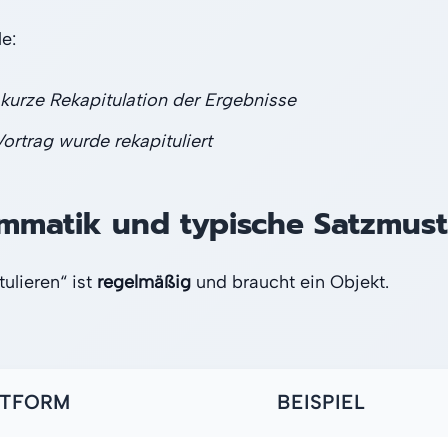
e:
 kurze Rekapitulation der Ergebnisse
Vortrag wurde rekapituliert
mmatik und typische Satzmust
tulieren“ ist
regelmäßig
und braucht ein Objekt.
ITFORM
BEISPIEL