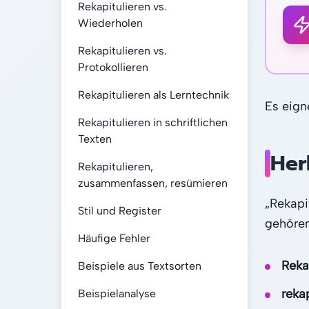
Rekapitulieren vs.
Wiederholen
Rekapitulieren vs.
Protokollieren
Rekapitulieren als Lerntechnik
Es eign
Rekapitulieren in schriftlichen
Texten
Her
Rekapitulieren,
zusammenfassen, resümieren
„Rekapi
Stil und Register
gehören
Häufige Fehler
Reka
Beispiele aus Textsorten
rekap
Beispielanalyse