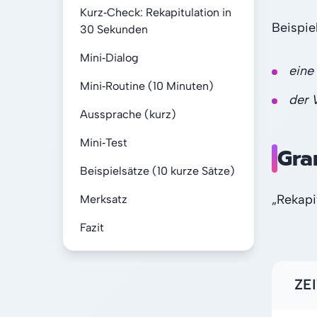
Kurz‑Check: Rekapitulation in
Beispiel
30 Sekunden
Mini‑Dialog
eine
Mini‑Routine (10 Minuten)
der 
Aussprache (kurz)
Mini‑Test
Gra
Beispielsätze (10 kurze Sätze)
„Rekapi
Merksatz
Fazit
ZE