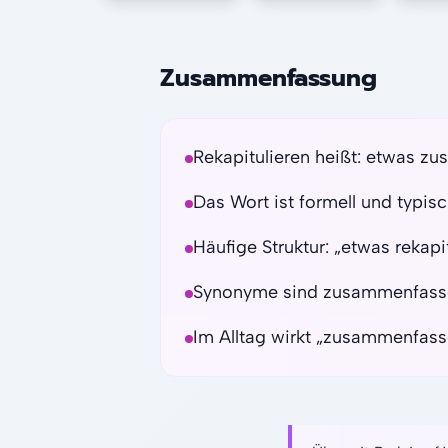
Zusammenfassung
Rekapitulieren heißt: etwas z
Das Wort ist formell und typis
Häufige Struktur: „etwas rekapi
Synonyme sind zusammenfasse
Im Alltag wirkt „zusammenfasse