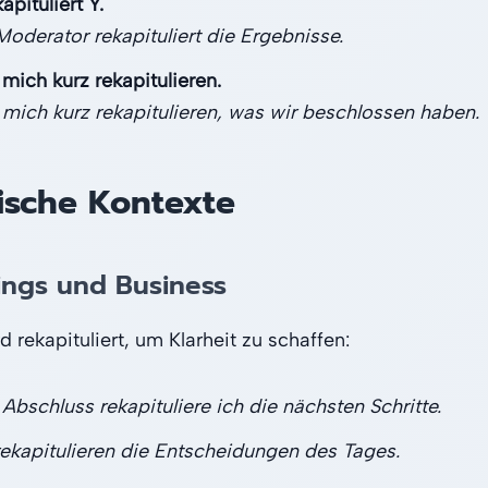
apituliert Y.
Moderator rekapituliert die Ergebnisse.
 mich kurz rekapitulieren.
 mich kurz rekapitulieren, was wir beschlossen haben.
ische Kontexte
ings und Business
d rekapituliert, um Klarheit zu schaffen:
Abschluss rekapituliere ich die nächsten Schritte.
rekapitulieren die Entscheidungen des Tages.