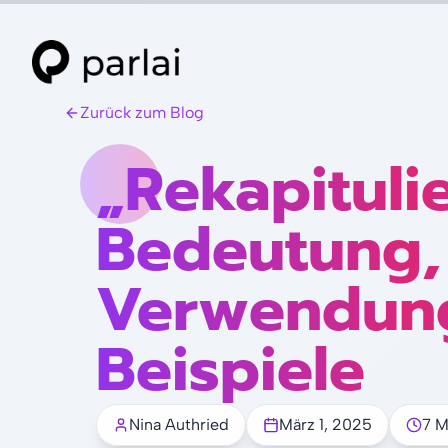
Zurück zum Blog
„Rekapituli
Bedeutung,
Verwendun
Beispiele
Nina Authried
März 1, 2025
7 M