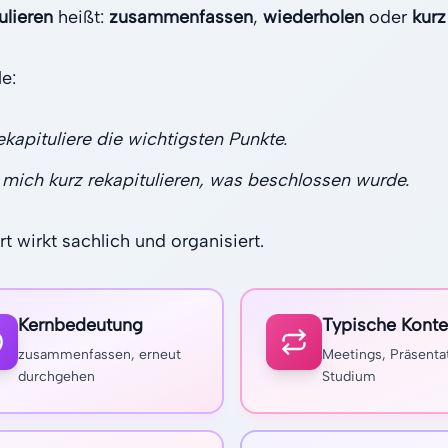
ulieren
heißt:
zusammenfassen
,
wiederholen
oder
kurz
e:
ekapituliere die wichtigsten Punkte.
 mich kurz rekapitulieren, was beschlossen wurde.
t wirkt sachlich und organisiert.
Kernbedeutung
Typische Konte
zusammenfassen, erneut
Meetings, Präsenta
durchgehen
Studium