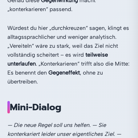
Genau diese
Gegenwirkung
macht
„konterkarieren“ passend.
Würdest du hier „durchkreuzen“ sagen, klingt es
alltagssprachlicher und weniger analytisch.
„Vereiteln“ wäre zu stark, weil das Ziel nicht
vollständig scheitert – es wird
teilweise
unterlaufen
. „Konterkarieren“ trifft also die Mitte:
Es benennt den
Gegeneffekt
, ohne zu
übertreiben.
Mini‑Dialog
— Die neue Regel soll uns helfen.
— Sie
konterkariert leider unser eigentliches Ziel.
—