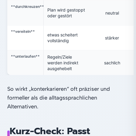
**durchkreuzen**
Plan wird gestoppt
neutral
oder gestört
**vereiteln**
etwas scheitert
stärker
vollständig
**unterlaufen**
Regeln/Ziele
werden indirekt
sachlich
ausgehebelt
So wirkt „konterkarieren“ oft präziser und
formeller als die alltagssprachlichen
Alternativen.
Kurz‑Check: Passt