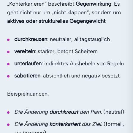
„Konterkarieren“ beschreibt
Gegenwirkung
. Es
geht nicht nur um „nicht klappen“, sondern um
aktives oder strukturelles Gegengewicht
.
durchkreuzen
: neutraler, alltagstauglich
vereiteln
: stärker, betont Scheitern
unterlaufen
: indirektes Aushebeln von Regeln
sabotieren
: absichtlich und negativ besetzt
Beispielnuancen:
Die Änderung
durchkreuzt
den Plan.
(neutral)
Die Änderung
konterkariert
das Ziel.
(formell,
zielbezogen)