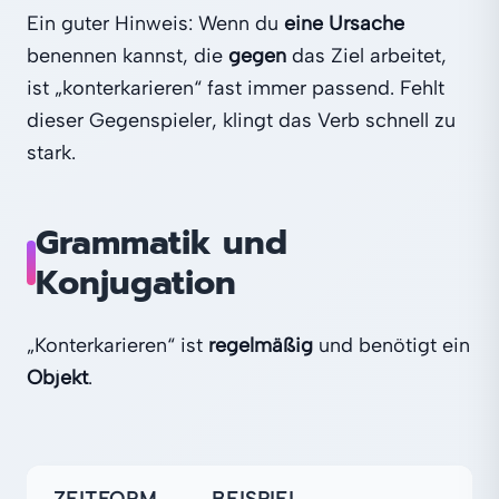
Ein guter Hinweis: Wenn du
eine Ursache
benennen kannst, die
gegen
das Ziel arbeitet,
ist „konterkarieren“ fast immer passend. Fehlt
dieser Gegenspieler, klingt das Verb schnell zu
stark.
Grammatik und
Konjugation
„Konterkarieren“ ist
regelmäßig
und benötigt ein
Objekt
.
ZEITFORM
BEISPIEL