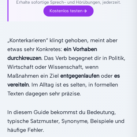
Erhalte sofortige Sprech- und Hörübungen, jederzeit.
Kostenlos testen
„Konterkarieren“ klingt gehoben, meint aber
etwas sehr Konkretes:
ein Vorhaben
durchkreuzen
. Das Verb begegnet dir in Politik,
Wirtschaft oder Wissenschaft, wenn
Maßnahmen ein Ziel
entgegenlaufen
oder
es
vereiteln
. Im Alltag ist es selten, in formellen
Texten dagegen sehr präzise.
In diesem Guide bekommst du Bedeutung,
typische Satzmuster, Synonyme, Beispiele und
häufige Fehler.