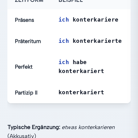
Präsens
ich
konterkariere
Präteritum
ich
konterkarierte
ich
habe
Perfekt
konterkariert
Partizip II
konterkariert
Typische Ergänzung:
etwas konterkarieren
(Akkusativ)