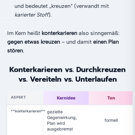
und bedeutet „kreuzen“ (verwandt mit
karierter Stoff
).
Im Kern heißt
konterkarieren
also sinngemäß:
gegen etwas kreuzen
– und damit
einen Plan
stören
.
Konterkarieren vs. Durchkreuzen
vs. Vereiteln vs. Unterlaufen
ASPEKT
Kernidee
Ton
**konterkarieren**
gezielte
Gegenwirkung,
formell
Plan wird
ausgebremst