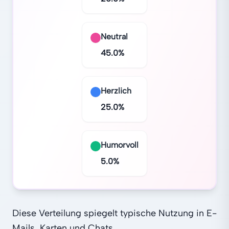
Neutral
45.0
%
Herzlich
25.0
%
Humorvoll
5.0
%
Diese Verteilung spiegelt typische Nutzung in E-
Mails, Karten und Chats.