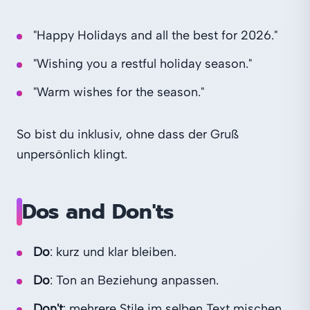
"Happy Holidays and all the best for 2026."
"Wishing you a restful holiday season."
"Warm wishes for the season."
So bist du inklusiv, ohne dass der Gruß
unpersönlich klingt.
Dos and Don'ts
Do
: kurz und klar bleiben.
Do
: Ton an Beziehung anpassen.
Don't
: mehrere Stile im selben Text mischen.