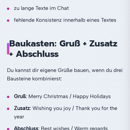
zu lange Texte im Chat
fehlende Konsistenz innerhalb eines Textes
Baukasten: Gruß + Zusatz
+ Abschluss
Du kannst dir eigene Grüße bauen, wenn du drei
Bausteine kombinierst:
Gruß
: Merry Christmas / Happy Holidays
Zusatz
: Wishing you joy / Thank you for the
year
Abschluss
: Best wishes / Warm regards