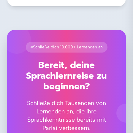
Schließe dich 10.000+ Lernenden an
Bereit, deine
Sprachlernreise zu
beginnen?
Schließe dich Tausenden von
Lernenden an, die ihre
Sprachkenntnisse bereits mit
Parlai verbessern.