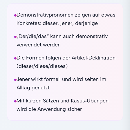
Demonstrativpronomen zeigen auf etwas
Konkretes: dieser, jener, derjenige
„Der/die/das“ kann auch demonstrativ
verwendet werden
Die Formen folgen der Artikel‑Deklination
(dieser/diese/dieses)
Jener wirkt formell und wird selten im
Alltag genutzt
Mit kurzen Sätzen und Kasus‑Übungen
wird die Anwendung sicher