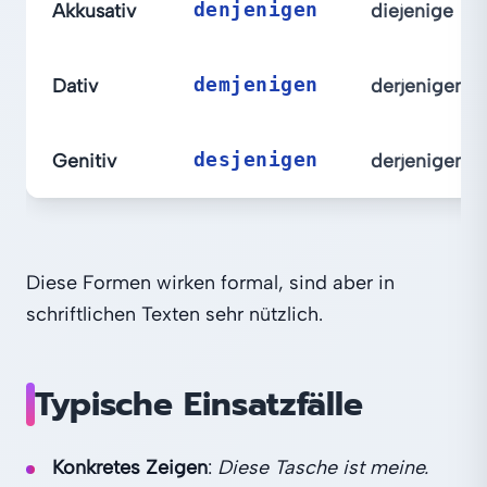
Akkusativ
denjenigen
diejenige
Dativ
demjenigen
derjenigen
Genitiv
desjenigen
derjenigen
Diese Formen wirken formal, sind aber in
schriftlichen Texten sehr nützlich.
Typische Einsatzfälle
Konkretes Zeigen
:
Diese Tasche ist meine.