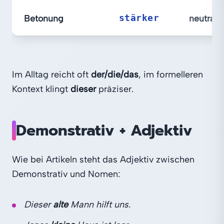
Betonung
stärker
neutrale
Im Alltag reicht oft
der/die/das
, im formelleren
Kontext klingt
dieser
präziser.
Demonstrativ + Adjektiv
Wie bei Artikeln steht das Adjektiv zwischen
Demonstrativ und Nomen:
Dieser
alte
Mann hilft uns.