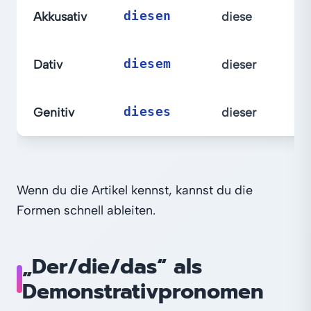
Akkusativ
diesen
diese
Dativ
diesem
dieser
Genitiv
dieses
dieser
Wenn du die Artikel kennst, kannst du die
Formen schnell ableiten.
„Der/die/das“ als
Demonstrativpronomen