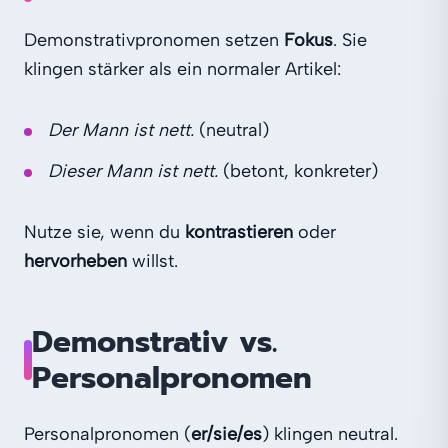
Demonstrativpronomen setzen
Fokus
. Sie
klingen stärker als ein normaler Artikel:
Der Mann ist nett.
(neutral)
Dieser Mann ist nett.
(betont, konkreter)
Nutze sie, wenn du
kontrastieren
oder
hervorheben
willst.
Demonstrativ vs.
Personalpronomen
Personalpronomen (
er/sie/es
) klingen neutral.