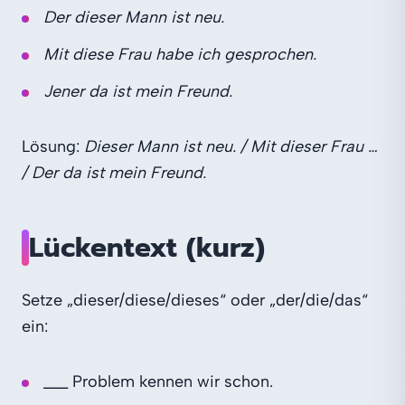
Der dieser Mann ist neu.
Mit diese Frau habe ich gesprochen.
Jener da ist mein Freund.
Lösung:
Dieser Mann ist neu. / Mit dieser Frau …
/ Der da ist mein Freund.
Lückentext (kurz)
Setze „dieser/diese/dieses“ oder „der/die/das“
ein:
___ Problem kennen wir schon.