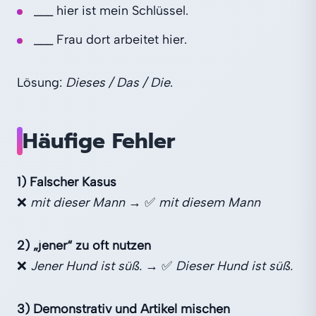
___ hier ist mein Schlüssel.
___ Frau dort arbeitet hier.
Lösung:
Dieses / Das / Die
.
Häufige Fehler
1) Falscher Kasus
❌
mit dieser Mann
→ ✅
mit diesem Mann
2) „jener“ zu oft nutzen
❌
Jener Hund ist süß.
→ ✅
Dieser Hund ist süß.
3) Demonstrativ und Artikel mischen