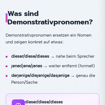
Was sind
Demonstrativpronomen?
Demonstrativpronomen ersetzen ein Nomen
und zeigen konkret auf etwas:
dieser/diese/dieses
→ nahe beim Sprecher
jener/jene/jenes
→ weiter entfernt (formell)
derjenige/diejenige/dasjenige
→ genau die
Person/Sache
dieser/diese/dieses