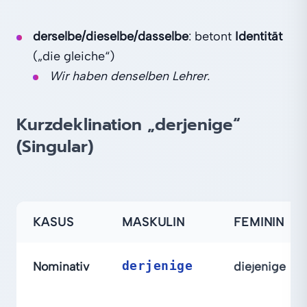
derselbe/dieselbe/dasselbe
: betont
Identität
(„die gleiche“)
Wir haben denselben Lehrer.
Kurzdeklination „derjenige“
(Singular)
KASUS
MASKULIN
FEMININ
Nominativ
derjenige
diejenige