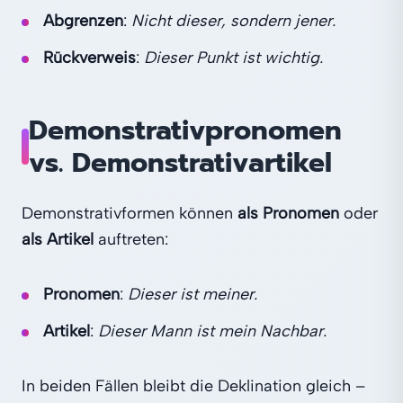
Abgrenzen
:
Nicht dieser, sondern jener.
Rückverweis
:
Dieser Punkt ist wichtig.
Demonstrativpronomen
vs. Demonstrativartikel
Demonstrativformen können
als Pronomen
oder
als Artikel
auftreten:
Pronomen
:
Dieser ist meiner.
Artikel
:
Dieser Mann ist mein Nachbar.
In beiden Fällen bleibt die Deklination gleich –