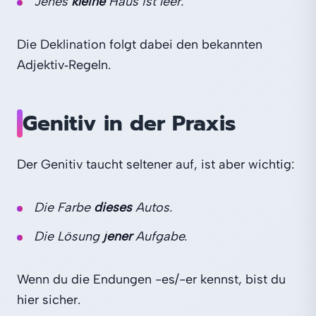
Jenes
kleine
Haus ist leer.
Die Deklination folgt dabei den bekannten
Adjektiv‑Regeln.
Genitiv in der Praxis
Der Genitiv taucht seltener auf, ist aber wichtig:
Die Farbe
dieses
Autos.
Die Lösung
jener
Aufgabe.
Wenn du die Endungen -es/-er kennst, bist du
hier sicher.