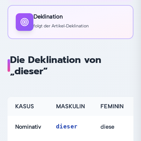
Deklination
folgt der Artikel‑Deklination
Die Deklination von
„dieser“
KASUS
MASKULIN
FEMININ
Nominativ
dieser
diese