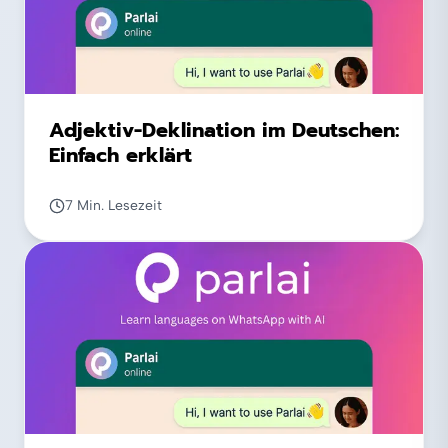
Adjektiv-Deklination im Deutschen:
Einfach erklärt
7 Min. Lesezeit