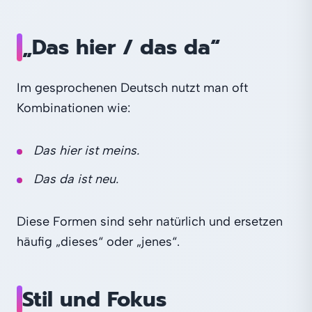
„Das hier / das da“
Im gesprochenen Deutsch nutzt man oft
Kombinationen wie:
Das hier ist meins.
Das da ist neu.
Diese Formen sind sehr natürlich und ersetzen
häufig „dieses“ oder „jenes“.
Stil und Fokus