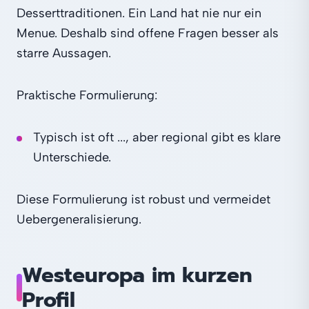
Desserttraditionen. Ein Land hat nie nur ein
Menue. Deshalb sind offene Fragen besser als
starre Aussagen.
Praktische Formulierung:
Typisch ist oft ..., aber regional gibt es klare
Unterschiede.
Diese Formulierung ist robust und vermeidet
Uebergeneralisierung.
Westeuropa im kurzen
Profil