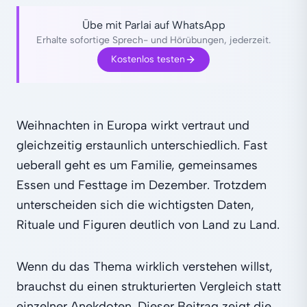
Übe mit Parlai auf WhatsApp
Erhalte sofortige Sprech- und Hörübungen, jederzeit.
Kostenlos testen
Weihnachten in Europa wirkt vertraut und
gleichzeitig erstaunlich unterschiedlich. Fast
ueberall geht es um Familie, gemeinsames
Essen und Festtage im Dezember. Trotzdem
unterscheiden sich die wichtigsten Daten,
Rituale und Figuren deutlich von Land zu Land.
Wenn du das Thema wirklich verstehen willst,
brauchst du einen strukturierten Vergleich statt
einzelner Anekdoten. Dieser Beitrag zeigt die