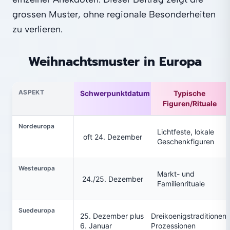
grossen Muster, ohne regionale Besonderheiten
zu verlieren.
Weihnachtsmuster in Europa
ASPEKT
Schwerpunktdatum
Typische
Figuren/Rituale
Nordeuropa
Lichtfeste, lokale
oft 24. Dezember
Geschenkfiguren
Westeuropa
Markt- und
24./25. Dezember
Familienrituale
Suedeuropa
25. Dezember plus
Dreikoenigstraditionen,
6. Januar
Prozessionen