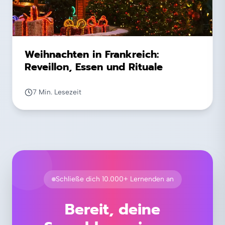
Weihnachten in Frankreich:
Reveillon, Essen und Rituale
7 Min. Lesezeit
Schließe dich 10.000+ Lernenden an
Bereit, deine