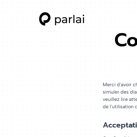
Co
Merci d'avoir c
simuler des di
veuillez lire a
de l'utilisation 
Acceptati