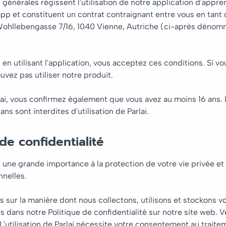
générales régissent l'utilisation de notre application d'appr
app et constituent un contrat contraignant entre vous en tant q
 Wohllebengasse 7/16, 1040 Vienne, Autriche (ci-après dénomm
en utilisant l'application, vous acceptez ces conditions. Si v
uvez pas utiliser notre produit.
rlai, vous confirmez également que vous avez au moins 16 ans.
ns sont interdites d'utilisation de Parlai.
 de confidentialité
une grande importance à la protection de votre vie privée et
nelles.
s sur la manière dont nous collectons, utilisons et stockons 
 dans notre Politique de confidentialité sur notre site web. Veu
L'utilisation de Parlai nécessite votre consentement au traite