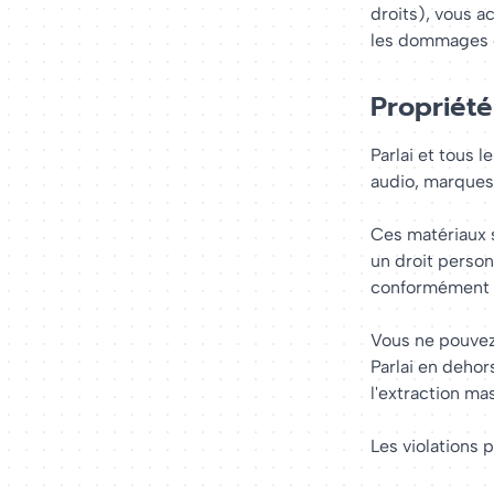
droits), vous 
les dommages et
Propriété
Parlai et tous 
audio, marques 
Ces matériaux s
un droit personn
conformément 
Vous ne pouvez 
Parlai en dehor
l'extraction ma
Les violations 