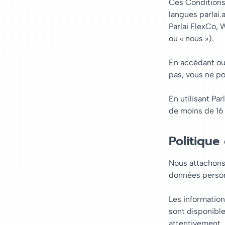
Ces Conditions 
langues parlai.
Parlai FlexCo,
ou « nous »).
En accédant ou 
pas, vous ne po
En utilisant Pa
de moins de 16 a
Politique
Nous attachons 
données person
Les information
sont disponibles
attentivement. 