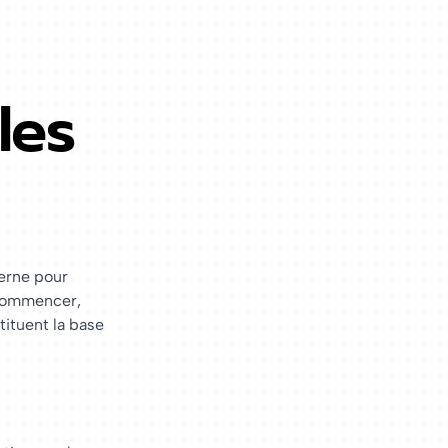
les
derne pour
 commencer,
tituent la base