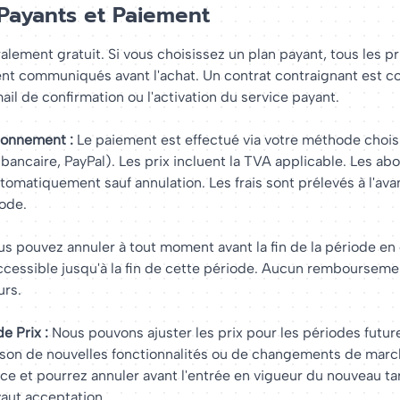
Payants et Paiement
ralement gratuit. Si vous choisissez un plan payant, tous les pr
ent communiqués avant l'achat. Un contrat contraignant est c
mail de confirmation ou l'activation du service payant.
bonnement :
Le paiement est effectué via votre méthode chois
bancaire, PayPal). Les prix incluent la TVA applicable. Les a
tomatiquement sauf annulation. Les frais sont prélevés à l'av
ode.
s pouvez annuler à tout moment avant la fin de la période en 
ccessible jusqu'à la fin de cette période. Aucun rembourseme
urs.
 Prix :
Nous pouvons ajuster les prix pour les périodes futur
ison de nouvelles fonctionnalités ou de changements de marc
nce et pourrez annuler avant l'entrée en vigueur du nouveau tar
 vaut acceptation.