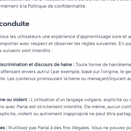
ément à la Politique de confidentialité.
conduite
 tous les utilisateurs une expérience d'apprentissage sûre et 
omporter avec respect et observer les règles suivantes. En part
suivants sont interdits :
scrimination et discours de haine :
Toute forme de harcèleme
fensant envers autrui (par exemple, basé sur l'origine, le genr
dite. Les contenus promouvant la haine ou menaçant/injurant a
e ou violent :
L'utilisation d'un langage vulgaire, explicite ou
ns avec Parlai est strictement interdite. De même, aucun con
plicite, violent ou autrement inapproprié ne peut être partag
es :
N'utilisez pas Parlai à des fins illégales. Vous ne pouvez 