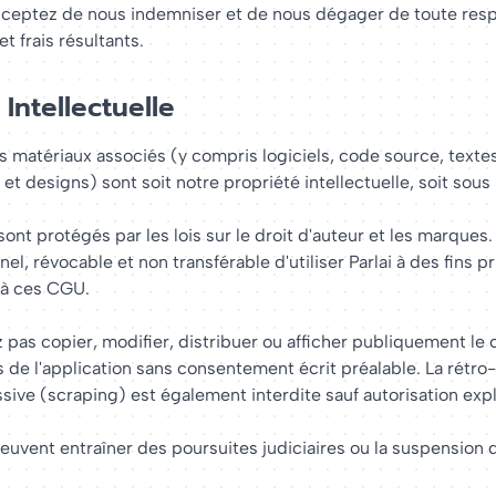
acceptez de nous indemniser et de nous dégager de toute resp
 frais résultants.
 Intellectuelle
les matériaux associés (y compris logiciels, code source, texte
et designs) sont soit notre propriété intellectuelle, soit sous 
ont protégés par les lois sur le droit d'auteur et les marques
el, révocable et non transférable d'utiliser Parlai à des fins p
à ces CGU.
pas copier, modifier, distribuer ou afficher publiquement le
s de l'application sans consentement écrit préalable. La rétro
ssive (scraping) est également interdite sauf autorisation expl
peuvent entraîner des poursuites judiciaires ou la suspension