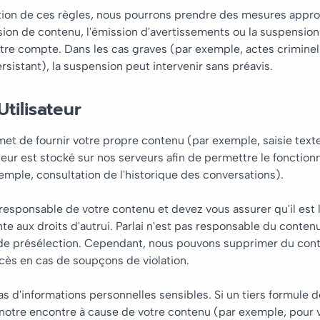
tion de ces règles, nous pourrons prendre des mesures approp
sion de contenu, l'émission d'avertissements ou la suspensio
otre compte. Dans les cas graves (par exemple, actes criminel
sistant), la suspension peut intervenir sans préavis.
tilisateur
met de fournir votre propre contenu (par exemple, saisie text
teur est stocké sur nos serveurs afin de permettre le fonctio
emple, consultation de l'historique des conversations).
responsable de votre contenu et devez vous assurer qu'il est 
nte aux droits d'autrui. Parlai n'est pas responsable du contenu
 de présélection. Cependant, nous pouvons supprimer du con
ccès en cas de soupçons de violation.
s d'informations personnelles sensibles. Si un tiers formule 
notre encontre à cause de votre contenu (par exemple, pour v