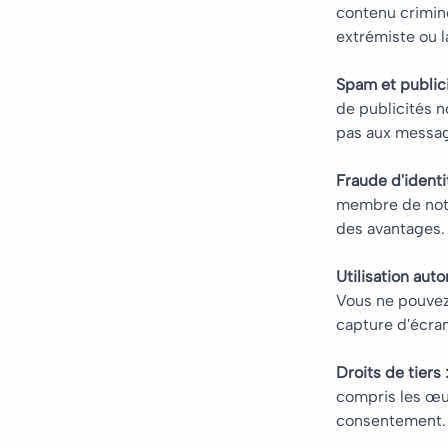
contenu crimine
extrémiste ou l
Spam et publici
de publicités n
pas aux messag
Fraude d'identit
membre de notr
des avantages.
Utilisation auto
Vous ne pouvez 
capture d'écran
Droits de tiers 
compris les œu
consentement.