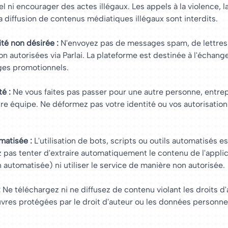
l ni encourager des actes illégaux. Les appels à la violence,
a diffusion de contenus médiatiques illégaux sont interdits.
té non désirée :
N'envoyez pas de messages spam, de lettres
on autorisées via Parlai. La plateforme est destinée à l'échange
es promotionnels.
é :
Ne vous faites pas passer pour une autre personne, entrep
e équipe. Ne déformez pas votre identité ou vos autorisation
matisée :
L'utilisation de bots, scripts ou outils automatisés es
pas tenter d'extraire automatiquement le contenu de l'applic
 automatisée) ni utiliser le service de manière non autorisée.
:
Ne téléchargez ni ne diffusez de contenu violant les droits d'a
vres protégées par le droit d'auteur ou les données personne