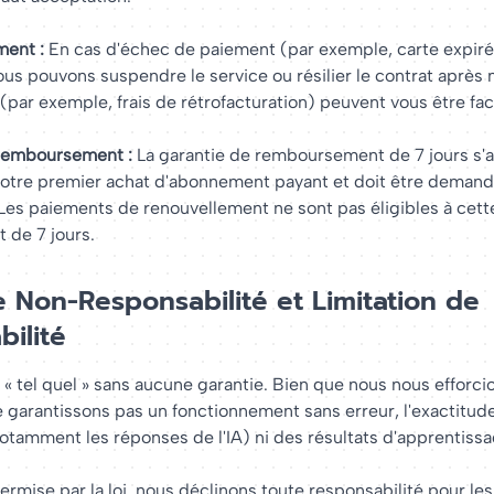
ment :
En cas d'échec de paiement (par exemple, carte expiré
nous pouvons suspendre le service ou résilier le contrat après n
s (par exemple, frais de rétrofacturation) peuvent vous être fac
emboursement :
La garantie de remboursement de 7 jours s'
otre premier achat d'abonnement payant et doit être demand
Les paiements de renouvellement ne sont pas éligibles à cett
de 7 jours.
 Non-Responsabilité et Limitation de
ilité
ni « tel quel » sans aucune garantie. Bien que nous nous efforci
e garantissons pas un fonctionnement sans erreur, l'exactitud
otamment les réponses de l'IA) ni des résultats d'apprentissa
permise par la loi, nous déclinons toute responsabilité pour 