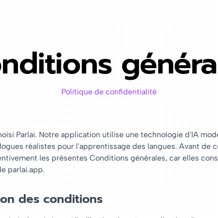
nditions généra
Politique de confidentialité
hoisi Parlai. Notre application utilise une technologie d'IA mo
alogues réalistes pour l'apprentissage des langues. Avant de
ttentivement les présentes Conditions générales, car elles cons
de parlai.app.
on des conditions